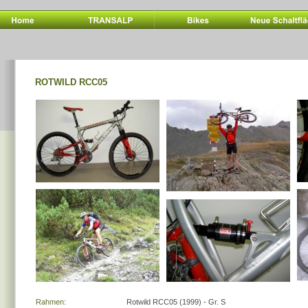
ROTWILD RCC05
Rahmen:
Rotwild RCC05 (1999) - Gr. S