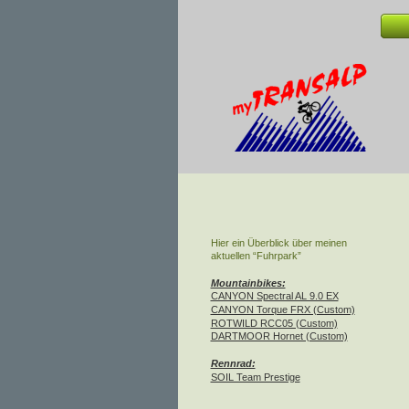
Hier ein Überblick über meinen 
aktuellen “Fuhrpark”
Mountainbikes:
CANYON Spectral AL 9.0 EX
CANYON Torque FRX (Custom)
ROTWILD RCC05 (Custom)
DARTMOOR Hornet (Custom)
Rennrad:
SOIL Team Prestige